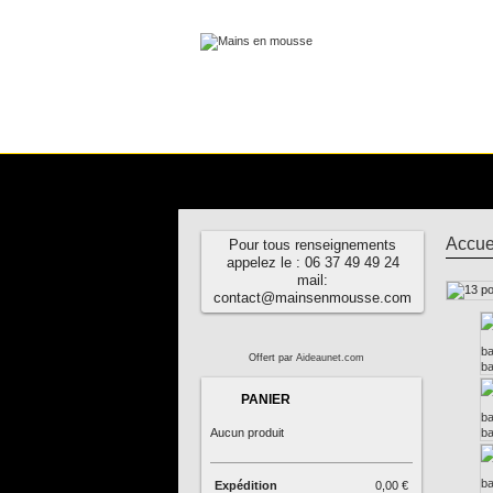
Accue
Pour tous renseignements
appelez le : 06 37 49 49 24
mail:
contact@mainsenmousse.com
Offert par
Aideaunet.com
PANIER
Aucun produit
Expédition
0,00 €