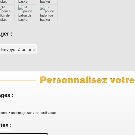
ger :
Envoyer à un ami
ges :
tionnez une image sur votre ordinateur
tes :