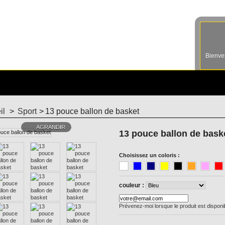
Bienv
il
>
Sport
>
13 pouce ballon de basket
AGRANDIR
13 pouce ballon de bask
Choisissez un coloris :
couleur :
Prévenez-moi lorsque le produit est disponi