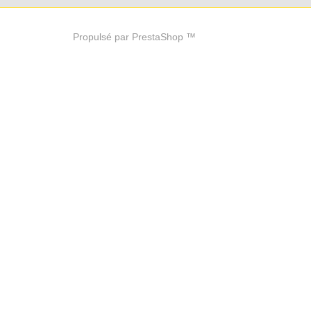
Propulsé par PrestaShop ™