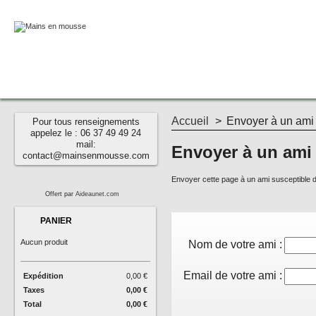
Accueil
>
Envoyer à un ami
Pour tous renseignements
appelez le : 06 37 49 49 24
mail:
Envoyer à un ami
contact@mainsenmousse.com
Envoyer cette page à un ami susceptible d'
Offert par
Aideaunet.com
PANIER
Aucun produit
Nom de votre ami :
Email de votre ami :
Expédition
0,00 €
Taxes
0,00 €
Total
0,00 €