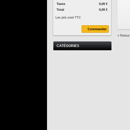
Taxes
0,00 €
Total
0,00 €
Les prix sont TTC
Commander
« Retour 
CATÉGORIES