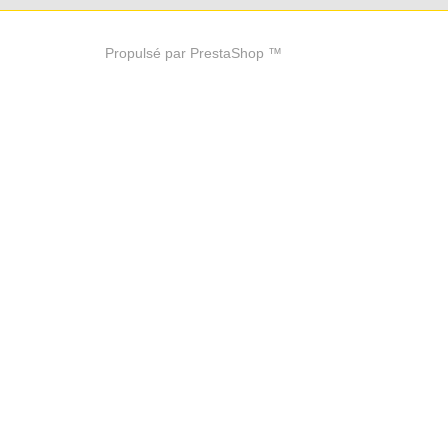
Propulsé par PrestaShop ™