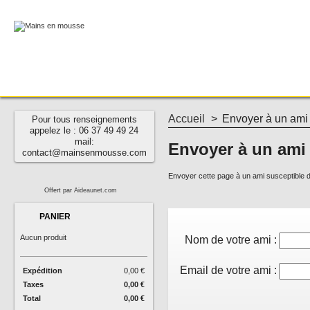
Accueil
>
Envoyer à un ami
Pour tous renseignements
appelez le : 06 37 49 49 24
mail:
Envoyer à un ami
contact@mainsenmousse.com
Envoyer cette page à un ami susceptible d'
Offert par
Aideaunet.com
PANIER
Aucun produit
Nom de votre ami :
Email de votre ami :
Expédition
0,00 €
Taxes
0,00 €
Total
0,00 €