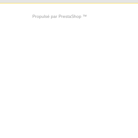
Propulsé par PrestaShop ™