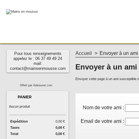
Accueil
>
Envoyer à un ami
Pour tous renseignements
appelez le : 06 37 49 49 24
mail:
Envoyer à un ami
contact@mainsenmousse.com
Envoyer cette page à un ami susceptible d'
Offert par
Aideaunet.com
PANIER
Aucun produit
Nom de votre ami :
Email de votre ami :
Expédition
0,00 €
Taxes
0,00 €
Total
0,00 €