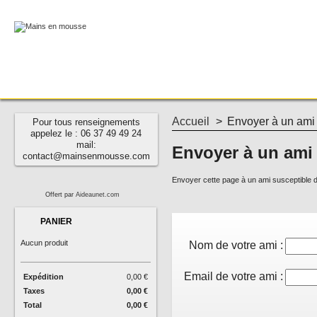
Accueil
>
Envoyer à un ami
Pour tous renseignements
appelez le : 06 37 49 49 24
mail:
Envoyer à un ami
contact@mainsenmousse.com
Envoyer cette page à un ami susceptible d'
Offert par
Aideaunet.com
PANIER
Aucun produit
Nom de votre ami :
Email de votre ami :
Expédition
0,00 €
Taxes
0,00 €
Total
0,00 €