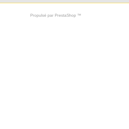
Propulsé par PrestaShop ™